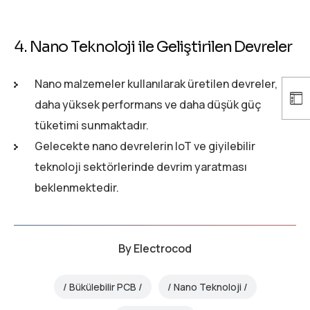
4. Nano Teknoloji ile Geliştirilen Devreler
Nano malzemeler kullanılarak üretilen devreler,
daha yüksek performans ve daha düşük güç
tüketimi sunmaktadır.
Gelecekte nano devrelerin IoT ve giyilebilir
teknoloji sektörlerinde devrim yaratması
beklenmektedir.
By
Electrocod
Bükülebilir PCB
Nano Teknoloji