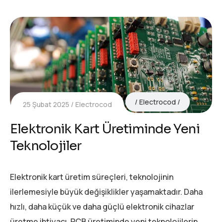
Electrocod
25 Şubat 2025
Electrocod
Elektronik Kart Üretiminde Yeni
Teknolojiler
Elektronik kart üretim süreçleri, teknolojinin
ilerlemesiyle büyük değişiklikler yaşamaktadır. Daha
hızlı, daha küçük ve daha güçlü elektronik cihazlar
üretme ihtiyacı, PCB üretiminde yeni teknolojilerin