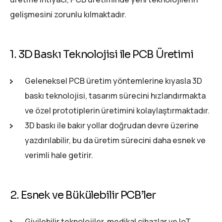
gelişmesini zorunlu kılmaktadır.
1. 3D Baskı Teknolojisi ile PCB Üretimi
Geleneksel PCB üretim yöntemlerine kıyasla 3D
baskı teknolojisi, tasarım sürecini hızlandırmakta
ve özel prototiplerin üretimini kolaylaştırmaktadır.
3D baskı ile bakır yollar doğrudan devre üzerine
yazdırılabilir, bu da üretim sürecini daha esnek ve
verimli hale getirir.
2. Esnek ve Bükülebilir PCB’ler
Giyilebilir teknolojiler, medikal cihazlar ve IoT